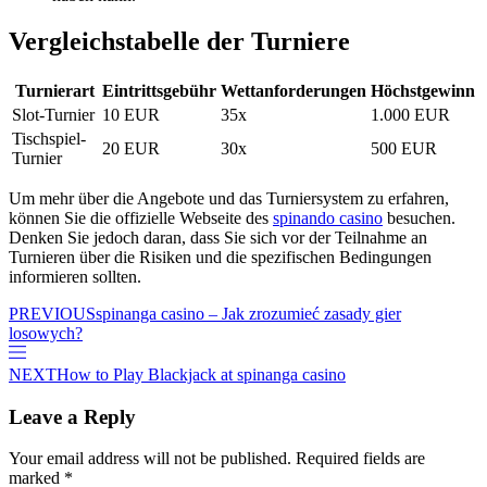
Vergleichstabelle der Turniere
Turnierart
Eintrittsgebühr
Wettanforderungen
Höchstgewinn
Slot-Turnier
10 EUR
35x
1.000 EUR
Tischspiel-
20 EUR
30x
500 EUR
Turnier
Um mehr über die Angebote und das Turniersystem zu erfahren,
können Sie die offizielle Webseite des
spinando casino
besuchen.
Denken Sie jedoch daran, dass Sie sich vor der Teilnahme an
Turnieren über die Risiken und die spezifischen Bedingungen
informieren sollten.
PREVIOUS
spinanga casino – Jak zrozumieć zasady gier
losowych?
NEXT
How to Play Blackjack at spinanga casino
Leave a Reply
Your email address will not be published.
Required fields are
marked
*