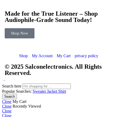
Made for the True Listener – Shop
Audiophile-Grade Sound Today!
Shop Now
Shop
My Account
My Cart
privacy policy
© 2025
Salconelectronics
. All Rights
Reserved.
Search here
Popular Searches:
Sweater
Jacket
Shirt
Search
Close
My Cart
Close
Recently Viewed
Close
Close