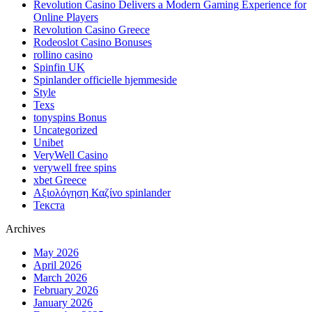
Revolution Casino Delivers a Modern Gaming Experience for
Online Players
Revolution Casino Greece
Rodeoslot Casino Bonuses
rollino casino
Spinfin UK
Spinlander officielle hjemmeside
Style
Texs
tonyspins Bonus
Uncategorized
Unibet
VeryWell Casino
verywell free spins
xbet Greece
Αξιολόγηση Καζίνο spinlander
Текста
Archives
May 2026
April 2026
March 2026
February 2026
January 2026