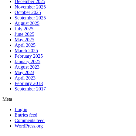
December 2025
November 2025
October 2025
September 2025
August 2025
July 2025
June 2025
May 2025
April 2025
March 2025
February 2025
January 2025
August 2023
May 2023
April 2023
February 2018
September 2017
Meta
Log in
Entries feed
Comments feed
WordPress.org