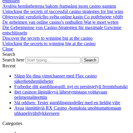
enthüllen
Avslöja hemligheterna bakom framgång inom casino gaming
Unlocking the secrets of successful casino strategies for big wins
Objevování vzrušujícího světa online kasin Co potřebujete vědět
De geheimen van online casino's onthullen Wat je moet weten
Die Geheimnisse von Casino-Strategien für maximale Gewinne
entschlüsseln
Discover the secrets to winning big at the casino
Unlocking the secrets to winning big at the casino
Close
Search
Search here
Search
Recent
Släpp lös dina vinstchanser med Flax casino
säkerhetshemligheter
Forbedre ditt gamblingspill: nyt en prestisjefylt fremtidsutsikt
ibet casinon läpinäkyvä lähestymistapa voittavaan
pelimentaliteettiin
Slå oddsen: Tester gamblingmodeller med en heldig vibe
Avaa jännittäviä RX Casino -bonuksia unohtumattomaan
uhkapeliviihdykkeeseen
Categories