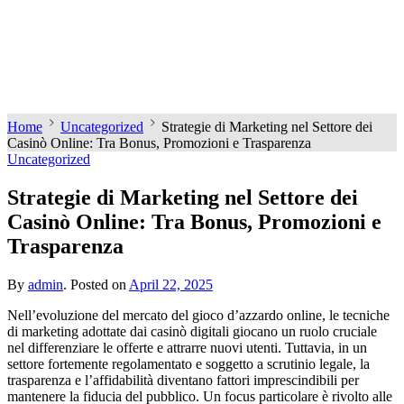
Home
Uncategorized
Strategie di Marketing nel Settore dei
Casinò Online: Tra Bonus, Promozioni e Trasparenza
Uncategorized
Strategie di Marketing nel Settore dei
Casinò Online: Tra Bonus, Promozioni e
Trasparenza
By
admin
.
Posted on
April 22, 2025
Nell’evoluzione del mercato del gioco d’azzardo online, le tecniche
di marketing adottate dai casinò digitali giocano un ruolo cruciale
nel differenziare le offerte e attrarre nuovi utenti. Tuttavia, in un
settore fortemente regolamentato e soggetto a scrutinio legale, la
trasparenza e l’affidabilità diventano fattori imprescindibili per
mantenere la fiducia del pubblico. Un focus particolare è rivolto alle