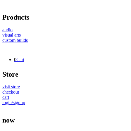
Products
audio
visual arts
custom builds
0
Cart
Store
visit store
checkout
cart
login/signup
now