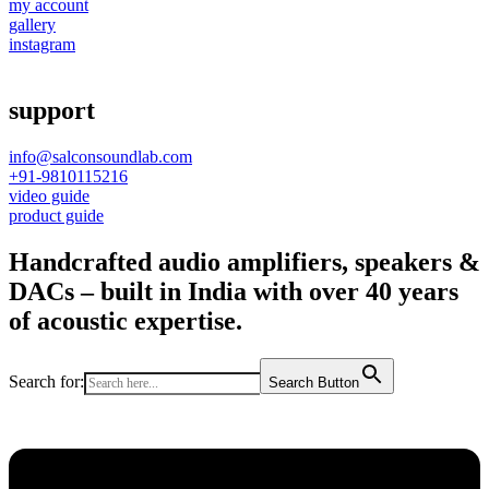
my account
gallery
instagram
support
info@salconsoundlab.com
+91-9810115216
video guide
product guide
Handcrafted audio amplifiers, speakers &
DACs – built in India with over 40 years
of acoustic expertise.
Search for:
Search Button