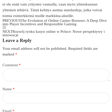
ei ole enää vain yritysten vastuulla, vaan myös yhteiskunnan
yhteinen tehtävä. Tämä kehitys asettaa standardeja, jotka voivat
toimia esimerkkeinä muille markkina-alueille.
PREVIOUS
The Evolution of Online Casino Bonuses: A Deep Dive
into Player Incentives and Responsible Gaming
NEXT
Rozwój rynku kasyn online w Polsce: Nowe perspektywy i
innowacje
Leave a Reply
Your email address will not be published.
Required fields are
marked
*
Comment
*
Name
*
Email
*