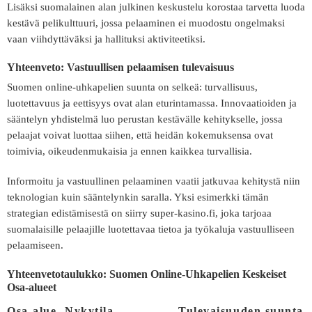
Lisäksi suomalainen alan julkinen keskustelu korostaa tarvetta luoda
kestävä pelikulttuuri, jossa pelaaminen ei muodostu ongelmaksi
vaan viihdyttäväksi ja hallituksi aktiviteetiksi.
Yhteenveto: Vastuullisen pelaamisen tulevaisuus
Suomen online-uhkapelien suunta on selkeä: turvallisuus,
luotettavuus ja eettisyys ovat alan eturintamassa. Innovaatioiden ja
sääntelyn yhdistelmä luo perustan kestävälle kehitykselle, jossa
pelaajat voivat luottaa siihen, että heidän kokemuksensa ovat
toimivia, oikeudenmukaisia ja ennen kaikkea turvallisia.
Informoitu ja vastuullinen pelaaminen vaatii jatkuvaa kehitystä niin
teknologian kuin sääntelynkin saralla. Yksi esimerkki tämän
strategian edistämisestä on siirry super-kasino.fi, joka tarjoaa
suomalaisille pelaajille luotettavaa tietoa ja työkaluja vastuulliseen
pelaamiseen.
Yhteenvetotaulukko: Suomen Online-Uhkapelien Keskeiset
Osa-alueet
Osa-alue
Nykytila
Tulevaisuuden suunta