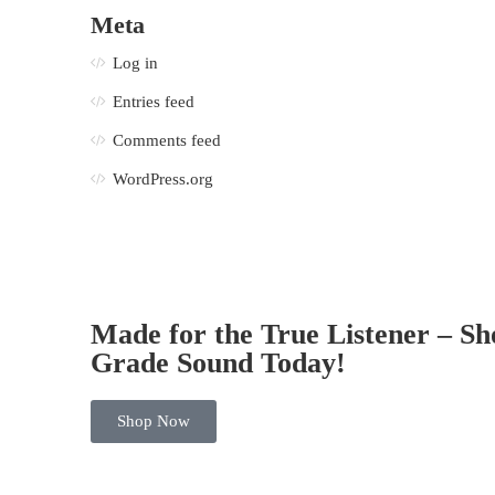
Meta
Log in
Entries feed
Comments feed
WordPress.org
Made for the True Listener – Sh
Grade Sound Today!
Shop Now