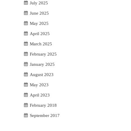
July 2025
June 2025
May 2025
April 2025
March 2025
February 2025
January 2025
August 2023
May 2023
April 2023
February 2018
September 2017