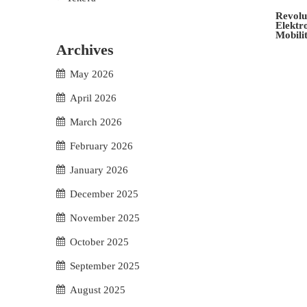
Revolu
Elektr
Mobili
Archives
May 2026
April 2026
March 2026
February 2026
January 2026
December 2025
November 2025
October 2025
September 2025
August 2025