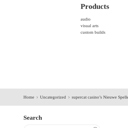
Products
audio
visual arts
custom builds
Home
Uncategorized
supercat casino’s Nieuwe Spelle
Search