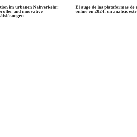
tion im urbanen Nahverkehr:
El auge de las plataformas de 
oroller und innovative
online en 2024: un análisis est
tätslösungen