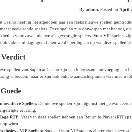
By
admin
.
Posted on
April 
t Casino heeft in het afgelopen jaar een reeks nieuwe spellen geïntrod
meest veeleisende spelers. Deze spellen zijn ontworpen met het oog op i
kheden voor zowel nieuwe als gevestigde spelers. Voor VIP-spelers zij
ok enkele uitdagingen. Laten we dieper ingaan op wat deze spellen te
 Verdict
we spellen van Supercat Casino zijn een interessante toevoeging aan 
aring te bieden, maar er zijn ook enkele aandachtspunten waarmee u r
 Goede
Innovatieve Spellen:
De nieuwe spellen zijn uitgerust met geavanceerde
rgetelijke ervaring.
Hoge RTP:
Veel van deze spellen hebben een Return to Player (RTP) p
t op winst.
Exclusieve VIP Spellen:
Speciaal voor VIP-spelers zijn er exclusieve spe