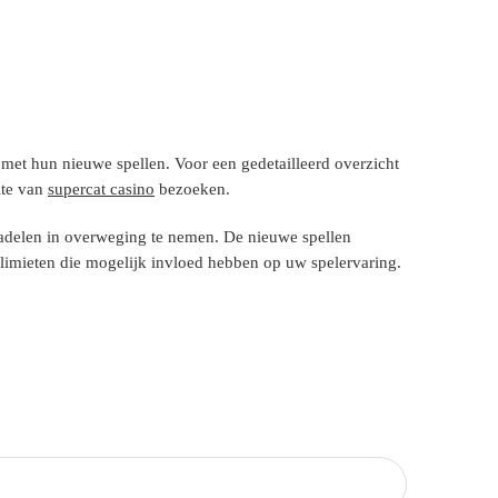
met hun nieuwe spellen. Voor een gedetailleerd overzicht
ite van
supercat casino
bezoeken.
 nadelen in overweging te nemen. De nieuwe spellen
limieten die mogelijk invloed hebben op uw spelervaring.