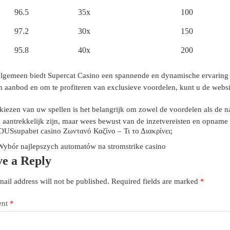
96.5
35x
100
97.2
30x
150
95.8
40x
200
algemeen biedt Supercat Casino een spannende en dynamische ervaring 
 aanbod en om te profiteren van exclusieve voordelen, kunt u de webs
 kiezen van uw spellen is het belangrijk om zowel de voordelen als de
aantrekkelijk zijn, maar wees bewust van de inzetvereisten en opname 
OUS
supabet casino Ζωντανό Καζίνο – Τι το Διακρίνει;
Wybór najlepszych automatów na stromstrike casino
e a Reply
ail address will not be published.
Required fields are marked
*
ent
*