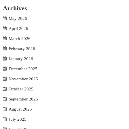
Archives
May 2026
April 2026
March 2026
February 2026
January 2026
December 2025
November 2025
October 2025
September 2025
August 2025
July 2025