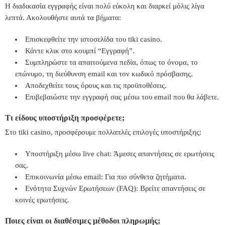
Η διαδικασία εγγραφής είναι πολύ εύκολη και διαρκεί μόλις λίγα
λεπτά. Ακολουθήστε αυτά τα βήματα:
Επισκεφθείτε την ιστοσελίδα του tiki casino.
Κάντε κλικ στο κουμπί “Εγγραφή”.
Συμπληρώστε τα απαιτούμενα πεδία, όπως το όνομα, το
επώνυμο, τη διεύθυνση email και τον κωδικό πρόσβασης.
Αποδεχθείτε τους όρους και τις προϋποθέσεις.
Επιβεβαιώστε την εγγραφή σας μέσω του email που θα λάβετε.
Τι είδους υποστήριξη προσφέρετε;
Στο tiki casino, προσφέρουμε πολλαπλές επιλογές υποστήριξης:
Υποστήριξη μέσω live chat: Άμεσες απαντήσεις σε ερωτήσεις
σας.
Επικοινωνία μέσω email: Για πιο σύνθετα ζητήματα.
Ενότητα Συχνών Ερωτήσεων (FAQ): Βρείτε απαντήσεις σε
κοινές ερωτήσεις.
Ποιες είναι οι διαθέσιμες μέθοδοι πληρωμής;