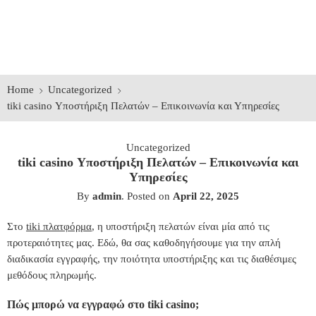
Home
Uncategorized
tiki casino Υποστήριξη Πελατών – Επικοινωνία και Υπηρεσίες
Uncategorized
tiki casino Υποστήριξη Πελατών – Επικοινωνία και
Υπηρεσίες
By
admin
.
Posted on
April 22, 2025
Στο
tiki πλατφόρμα
, η υποστήριξη πελατών είναι μία από τις
προτεραιότητες μας. Εδώ, θα σας καθοδηγήσουμε για την απλή
διαδικασία εγγραφής, την ποιότητα υποστήριξης και τις διαθέσιμες
μεθόδους πληρωμής.
Πώς μπορώ να εγγραφώ στο tiki casino;