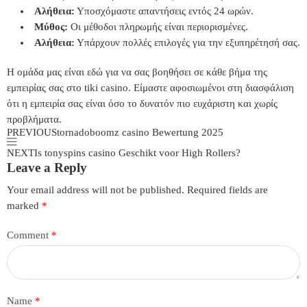
Αλήθεια:
Υποσχόμαστε απαντήσεις εντός 24 ωρών.
Μύθος:
Οι μέθοδοι πληρωμής είναι περιορισμένες.
Αλήθεια:
Υπάρχουν πολλές επιλογές για την εξυπηρέτησή σας.
Η ομάδα μας είναι εδώ για να σας βοηθήσει σε κάθε βήμα της
εμπειρίας σας στο tiki casino. Είμαστε αφοσιωμένοι στη διασφάλιση
ότι η εμπειρία σας είναι όσο το δυνατόν πιο ευχάριστη και χωρίς
προβλήματα.
PREVIOUS
tornadoboomz casino Bewertung 2025
NEXT
Is tonyspins casino Geschikt voor High Rollers?
Leave a Reply
Your email address will not be published.
Required fields are
marked
*
Comment
*
Name
*