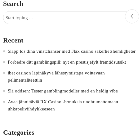
Search
Recent
Släpp lös dina vinstchanser med Flax casino säkerhetshemligheter
Forbedre ditt gamblingspill: nyt en prestisjefylt fremtidsutsikt
ibet casinon läpinäkyvä lähestymistapa voittavaan
pelimentaliteettiin
Slå oddsen: Tester gamblingmodeller med en heldig vibe
Avaa jännittäviä RX Casino -bonuksia unohtumattomaan
uhkapeliviihdykkeeseen
Categories