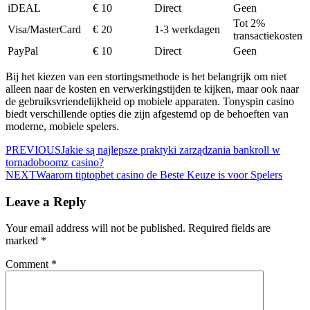
iDEAL
€ 10
Direct
Geen
Tot 2%
Visa/MasterCard
€ 20
1-3 werkdagen
transactiekosten
PayPal
€ 10
Direct
Geen
Bij het kiezen van een stortingsmethode is het belangrijk om niet
alleen naar de kosten en verwerkingstijden te kijken, maar ook naar
de gebruiksvriendelijkheid op mobiele apparaten. Tonyspin casino
biedt verschillende opties die zijn afgestemd op de behoeften van
moderne, mobiele spelers.
PREVIOUS
Jakie są najlepsze praktyki zarządzania bankroll w
tornadoboomz casino?
NEXT
Waarom tiptopbet casino de Beste Keuze is voor Spelers
Leave a Reply
Your email address will not be published.
Required fields are
marked
*
Comment
*