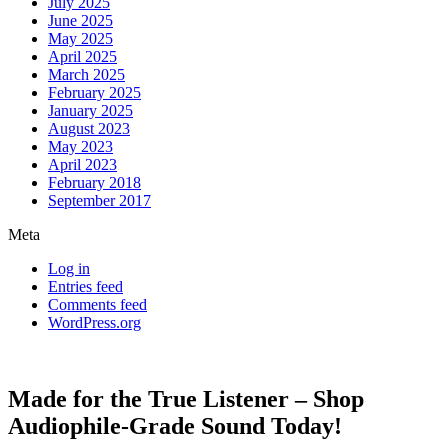
July 2025
June 2025
May 2025
April 2025
March 2025
February 2025
January 2025
August 2023
May 2023
April 2023
February 2018
September 2017
Meta
Log in
Entries feed
Comments feed
WordPress.org
Made for the True Listener – Shop
Audiophile-Grade Sound Today!