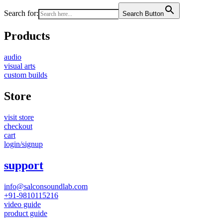
Search for:
Search Button
Products
audio
visual arts
custom builds
Store
visit store
checkout
cart
login/signup
support
info@salconsoundlab.com
+91-9810115216
video guide
product guide