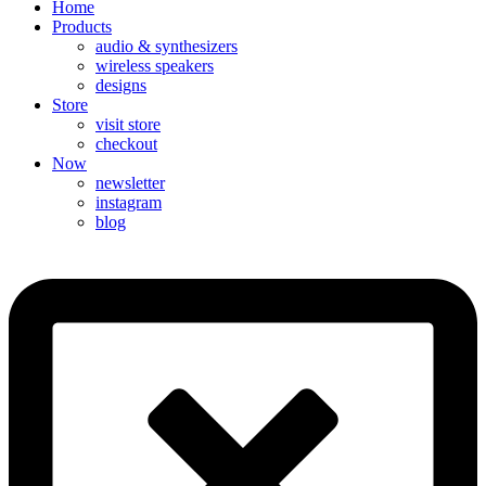
Home
Products
audio & synthesizers
wireless speakers
designs
Store
visit store
checkout
Now
newsletter
instagram
blog