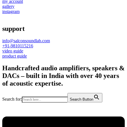
my account
gallery
instagram
support
info@salconsoundlab.com
+91-9810115216
video guide
product guide
Handcrafted audio amplifiers, speakers &
DACs – built in India with over 40 years
of acoustic expertise.
Search for:
Search Button