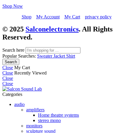
Shop Now
Shop
My Account
My Cart
privacy policy
© 2025
Salconelectronics
. All Rights
Reserved.
Search here
Popular Searches:
Sweater
Jacket
Shirt
Search
Close
My Cart
Close
Recently Viewed
Close
Close
Categories
audio
amplifiers
Home theatre systems
stereo mono
monitors
sculpture sound