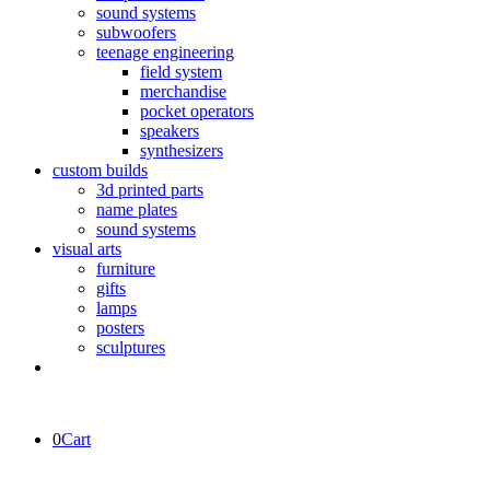
sound systems
subwoofers
teenage engineering
field system
merchandise
pocket operators
speakers
synthesizers
custom builds
3d printed parts
name plates
sound systems
visual arts
furniture
gifts
lamps
posters
sculptures
0
Cart