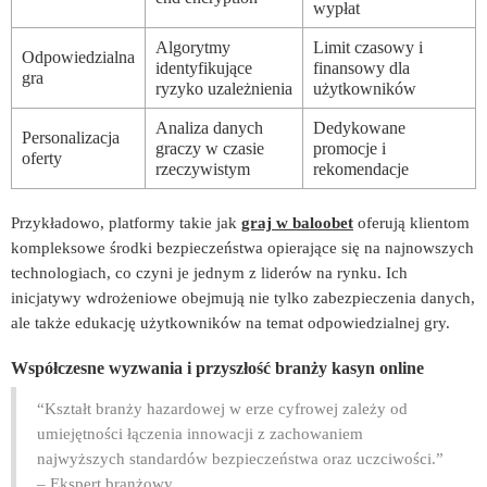
wypłat
Algorytmy
Limit czasowy i
Odpowiedzialna
identyfikujące
finansowy dla
gra
ryzyko uzależnienia
użytkowników
Analiza danych
Dedykowane
Personalizacja
graczy w czasie
promocje i
oferty
rzeczywistym
rekomendacje
Przykładowo, platformy takie jak
graj w baloobet
oferują klientom
kompleksowe środki bezpieczeństwa opierające się na najnowszych
technologiach, co czyni je jednym z liderów na rynku. Ich
inicjatywy wdrożeniowe obejmują nie tylko zabezpieczenia danych,
ale także edukację użytkowników na temat odpowiedzialnej gry.
Współczesne wyzwania i przyszłość branży kasyn online
“Kształt branży hazardowej w erze cyfrowej zależy od
umiejętności łączenia innowacji z zachowaniem
najwyższych standardów bezpieczeństwa oraz uczciwości.”
– Ekspert branżowy