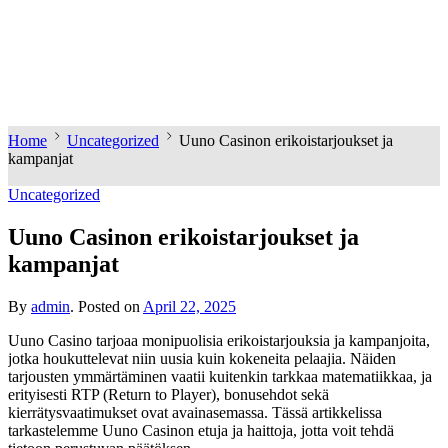
Home
Uncategorized
Uuno Casinon erikoistarjoukset ja
kampanjat
Uncategorized
Uuno Casinon erikoistarjoukset ja
kampanjat
By
admin
.
Posted on
April 22, 2025
Uuno Casino tarjoaa monipuolisia erikoistarjouksia ja kampanjoita,
jotka houkuttelevat niin uusia kuin kokeneita pelaajia. Näiden
tarjousten ymmärtäminen vaatii kuitenkin tarkkaa matematiikkaa, ja
erityisesti RTP (Return to Player), bonusehdot sekä
kierrätysvaatimukset ovat avainasemassa. Tässä artikkelissa
tarkastelemme Uuno Casinon etuja ja haittoja, jotta voit tehdä