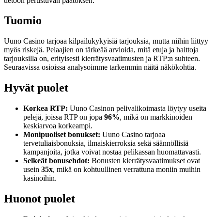
tietoon perustuvan päätöksen.
Tuomio
Uuno Casino tarjoaa kilpailukykyisiä tarjouksia, mutta niihin liittyy
myös riskejä. Pelaajien on tärkeää arvioida, mitä etuja ja haittoja
tarjouksilla on, erityisesti kierrätysvaatimusten ja RTP:n suhteen.
Seuraavissa osioissa analysoimme tarkemmin näitä näkökohtia.
Hyvät puolet
Korkea RTP:
Uuno Casinon pelivalikoimasta löytyy useita
pelejä, joissa RTP on jopa
96%
, mikä on markkinoiden
keskiarvoa korkeampi.
Monipuoliset bonukset:
Uuno Casino tarjoaa
tervetuliaisbonuksia, ilmaiskierroksia sekä säännöllisiä
kampanjoita, jotka voivat nostaa pelikassan huomattavasti.
Selkeät bonusehdot:
Bonusten kierrätysvaatimukset ovat
usein
35x
, mikä on kohtuullinen verrattuna moniin muihin
kasinoihin.
Huonot puolet