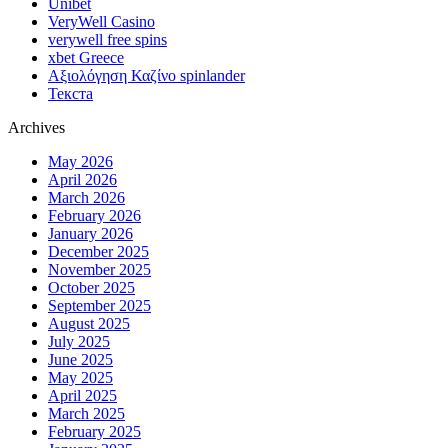
Unibet
VeryWell Casino
verywell free spins
xbet Greece
Αξιολόγηση Καζίνο spinlander
Текста
Archives
May 2026
April 2026
March 2026
February 2026
January 2026
December 2025
November 2025
October 2025
September 2025
August 2025
July 2025
June 2025
May 2025
April 2025
March 2025
February 2025