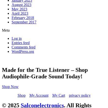
January 2025
August 2023
May 2023
April 2023
February 2018
September 2017
Meta
Log in
Entries feed
Comments feed
WordPress.org
Made for the True Listener – Shop
Audiophile-Grade Sound Today!
Shop Now
Shop
My Account
My Cart
privacy policy
© 2025
Salconelectronics
. All Rights