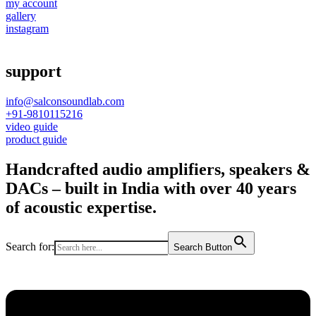
my account
gallery
instagram
support
info@salconsoundlab.com
+91-9810115216
video guide
product guide
Handcrafted audio amplifiers, speakers &
DACs – built in India with over 40 years
of acoustic expertise.
Search for:
Search Button