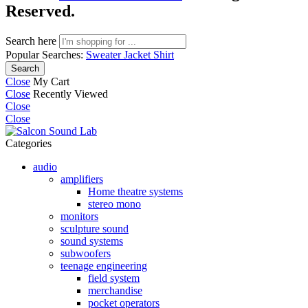
Reserved.
Search here
Popular Searches:
Sweater
Jacket
Shirt
Search
Close
My Cart
Close
Recently Viewed
Close
Close
Categories
audio
amplifiers
Home theatre systems
stereo mono
monitors
sculpture sound
sound systems
subwoofers
teenage engineering
field system
merchandise
pocket operators