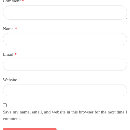
Comment
*
Name
*
Email
*
Website
Save my name, email, and website in this browser for the next time I
comment.