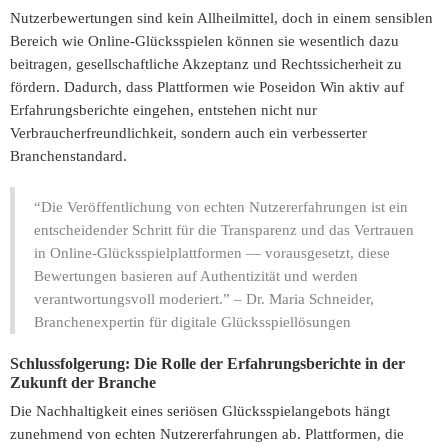
Nutzerbewertungen sind kein Allheilmittel, doch in einem sensiblen
Bereich wie Online-Glücksspielen können sie wesentlich dazu
beitragen, gesellschaftliche Akzeptanz und Rechtssicherheit zu
fördern. Dadurch, dass Plattformen wie Poseidon Win aktiv auf
Erfahrungsberichte eingehen, entstehen nicht nur
Verbraucherfreundlichkeit, sondern auch ein verbesserter
Branchenstandard.
“Die Veröffentlichung von echten Nutzererfahrungen ist ein
entscheidender Schritt für die Transparenz und das Vertrauen
in Online-Glücksspielplattformen — vorausgesetzt, diese
Bewertungen basieren auf Authentizität und werden
verantwortungsvoll moderiert.” – Dr. Maria Schneider,
Branchenexpertin für digitale Glücksspiellösungen
Schlussfolgerung: Die Rolle der Erfahrungsberichte in der
Zukunft der Branche
Die Nachhaltigkeit eines seriösen Glücksspielangebots hängt
zunehmend von echten Nutzererfahrungen ab. Plattformen, die