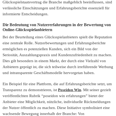
Glücksspielstaatsvertrag die Branche maßgeblich beeinflussen, sind
verlässliche Einschätzungen und Erfahrungsberichte essenziell für
informierte Entscheidungen.
Die Bedeutung von Nutzererfahrungen in der Bewertung von
Online-Glücksspielanbietern
Bei der Beurteilung eines Glücksspielanbieters spielt die Reputation
eine zentrale Rolle. Nutzerbewertungen und Erfahrungsberichte
ermöglichen es potenziellen Kunden, sich ein Bild von der
Seriosität, Auszahlungspraxis und Kundenzufriedenheit zu machen.
Dies gilt besonders in einem Markt, der durch eine Vielzahl von
Anbietern geprägt ist, die sich teilweise durch irreführende Werbung
und intransparente Geschäftsmodelle hervorgetan haben.
Ein Beispiel für eine Plattform, die auf Erfahrungsberichte setzt, um
Transparenz zu demonstrieren, ist
Poseidon Win
. Mit seiner gezielt
veröffentlichten Rubrik “poseidon win erfahrungen” bietet der
Anbieter eine Möglichkeit, nützliche, individuelle Rückmeldungen
der Nutzer öffentlich zu machen. Diese Initiative symbolisiert eine
wachsende Bewegung innerhalb der Branche: Von