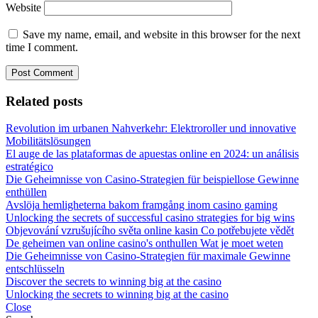
Website
Save my name, email, and website in this browser for the next
time I comment.
Related posts
Revolution im urbanen Nahverkehr: Elektroroller und innovative
Mobilitätslösungen
El auge de las plataformas de apuestas online en 2024: un análisis
estratégico
Die Geheimnisse von Casino-Strategien für beispiellose Gewinne
enthüllen
Avslöja hemligheterna bakom framgång inom casino gaming
Unlocking the secrets of successful casino strategies for big wins
Objevování vzrušujícího světa online kasin Co potřebujete vědět
De geheimen van online casino's onthullen Wat je moet weten
Die Geheimnisse von Casino-Strategien für maximale Gewinne
entschlüsseln
Discover the secrets to winning big at the casino
Unlocking the secrets to winning big at the casino
Close