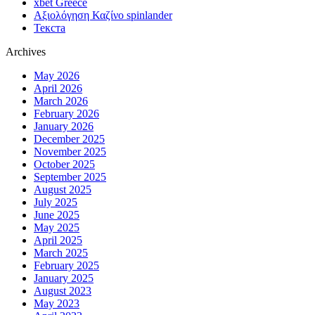
xbet Greece
Αξιολόγηση Καζίνο spinlander
Текста
Archives
May 2026
April 2026
March 2026
February 2026
January 2026
December 2025
November 2025
October 2025
September 2025
August 2025
July 2025
June 2025
May 2025
April 2025
March 2025
February 2025
January 2025
August 2023
May 2023