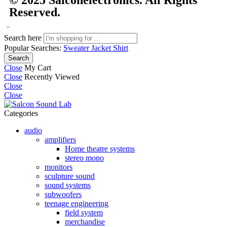
© 2025
Salconelectronics
. All Rights
Reserved.
Search here
Popular Searches:
Sweater
Jacket
Shirt
Search
Close
My Cart
Close
Recently Viewed
Close
Close
Categories
audio
amplifiers
Home theatre systems
stereo mono
monitors
sculpture sound
sound systems
subwoofers
teenage engineering
field system
merchandise