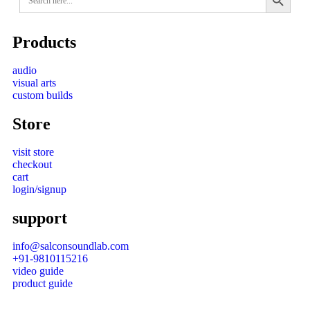
for:
Products
audio
visual arts
custom builds
Store
visit store
checkout
cart
login/signup
support
info@salconsoundlab.com
+91-9810115216
video guide
product guide