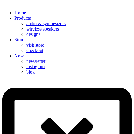
Home
Products
audio & synthesizers
wireless speakers
designs
Store
visit store
checkout
Now
newsletter
instagram
blog