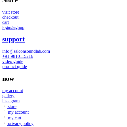
visit store
checkout
cart
login/signup
support
info@salconsoundlab.com
+91-9810115216
video guide
product guide
now
my account
gallery
instagram
store
my account
my cart
privacy policy