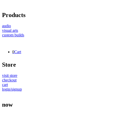
Products
audio
visual arts
custom builds
0
Cart
Store
visit store
checkout
cart
login/signup
now