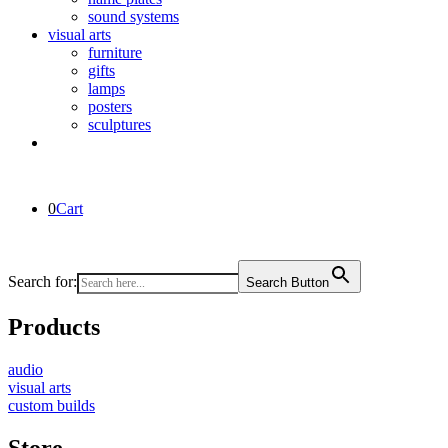
sound systems
visual arts
furniture
gifts
lamps
posters
sculptures
0
Cart
Search for:
Search Button
Products
audio
visual arts
custom builds
Store