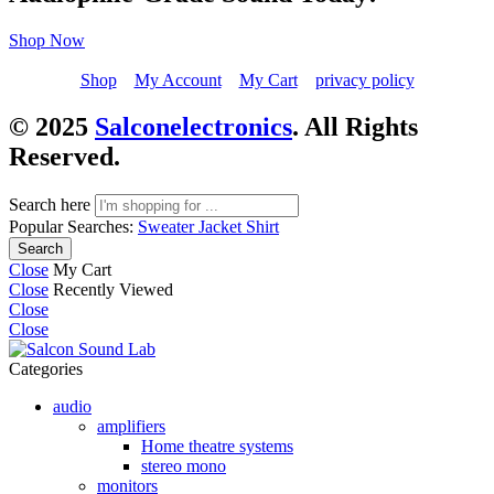
Shop Now
Shop
My Account
My Cart
privacy policy
© 2025
Salconelectronics
. All Rights
Reserved.
Search here
Popular Searches:
Sweater
Jacket
Shirt
Search
Close
My Cart
Close
Recently Viewed
Close
Close
Categories
audio
amplifiers
Home theatre systems
stereo mono
monitors