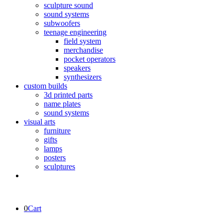
sculpture sound
sound systems
subwoofers
teenage engineering
field system
merchandise
pocket operators
speakers
synthesizers
custom builds
3d printed parts
name plates
sound systems
visual arts
furniture
gifts
lamps
posters
sculptures
0
Cart