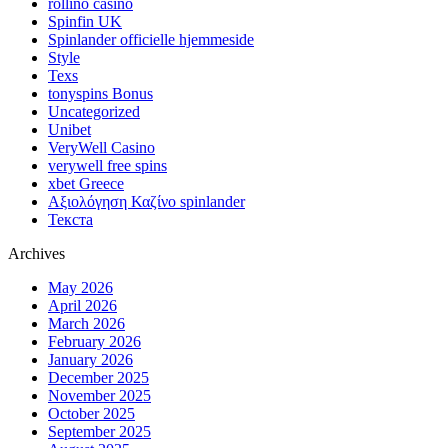
rollino casino
Spinfin UK
Spinlander officielle hjemmeside
Style
Texs
tonyspins Bonus
Uncategorized
Unibet
VeryWell Casino
verywell free spins
xbet Greece
Αξιολόγηση Καζίνο spinlander
Текста
Archives
May 2026
April 2026
March 2026
February 2026
January 2026
December 2025
November 2025
October 2025
September 2025