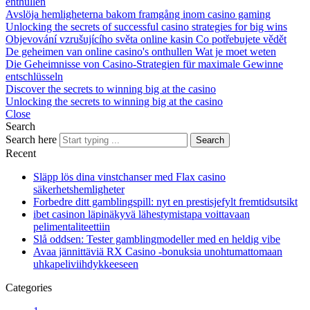
enthüllen
Avslöja hemligheterna bakom framgång inom casino gaming
Unlocking the secrets of successful casino strategies for big wins
Objevování vzrušujícího světa online kasin Co potřebujete vědět
De geheimen van online casino's onthullen Wat je moet weten
Die Geheimnisse von Casino-Strategien für maximale Gewinne
entschlüsseln
Discover the secrets to winning big at the casino
Unlocking the secrets to winning big at the casino
Close
Search
Search here
Search
Recent
Släpp lös dina vinstchanser med Flax casino
säkerhetshemligheter
Forbedre ditt gamblingspill: nyt en prestisjefylt fremtidsutsikt
ibet casinon läpinäkyvä lähestymistapa voittavaan
pelimentaliteettiin
Slå oddsen: Tester gamblingmodeller med en heldig vibe
Avaa jännittäviä RX Casino -bonuksia unohtumattomaan
uhkapeliviihdykkeeseen
Categories