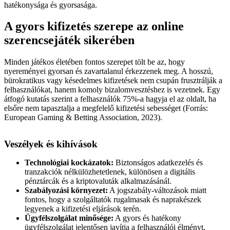
hatékonysága és gyorsasága.
A gyors kifizetés szerepe az online
szerencsejáték sikerében
Minden játékos életében fontos szerepet tölt be az, hogy
nyereményei gyorsan és zavartalanul érkezzenek meg. A hosszú,
bürokratikus vagy késedelmes kifizetések nem csupán frusztrálják a
felhasználókat, hanem komoly bizalomvesztéshez is vezetnek. Egy
átfogó kutatás szerint a felhasználók 75%-a hagyja el az oldalt, ha
elsőre nem tapasztalja a megfelelő kifizetési sebességet (Forrás:
European Gaming & Betting Association, 2023).
Veszélyek és kihívások
Technológiai kockázatok:
Biztonságos adatkezelés és
tranzakciók nélkülözhetetlenek, különösen a digitális
pénztárcák és a kriptovaluták alkalmazásánál.
Szabályozási környezet:
A jogszabály-változások miatt
fontos, hogy a szolgáltatók rugalmasak és naprakészek
legyenek a kifizetési eljárások terén.
Ügyfélszolgálat minősége:
A gyors és hatékony
ügyfélszolgálat jelentősen javítja a felhasználói élményt,