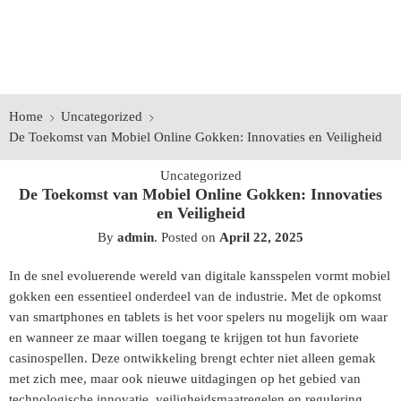
Home
Uncategorized
De Toekomst van Mobiel Online Gokken: Innovaties en Veiligheid
Uncategorized
De Toekomst van Mobiel Online Gokken: Innovaties
en Veiligheid
By
admin
.
Posted on
April 22, 2025
In de snel evoluerende wereld van digitale kansspelen vormt mobiel
gokken een essentieel onderdeel van de industrie. Met de opkomst
van smartphones en tablets is het voor spelers nu mogelijk om waar
en wanneer ze maar willen toegang te krijgen tot hun favoriete
casinospellen. Deze ontwikkeling brengt echter niet alleen gemak
met zich mee, maar ook nieuwe uitdagingen op het gebied van
technologische innovatie, veiligheidsmaatregelen en regulering.