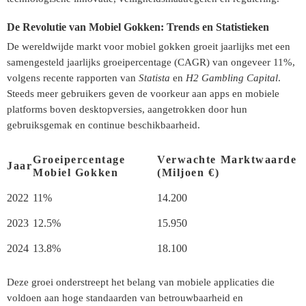
De Revolutie van Mobiel Gokken: Trends en Statistieken
De wereldwijde markt voor mobiel gokken groeit jaarlijks met een
samengesteld jaarlijks groeipercentage (CAGR) van ongeveer 11%,
volgens recente rapporten van
Statista
en
H2 Gambling Capital
.
Steeds meer gebruikers geven de voorkeur aan apps en mobiele
platforms boven desktopversies, aangetrokken door hun
gebruiksgemak en continue beschikbaarheid.
Groeipercentage
Verwachte Marktwaarde
Jaar
Mobiel Gokken
(Miljoen €)
2022
11%
14.200
2023
12.5%
15.950
2024
13.8%
18.100
Deze groei onderstreept het belang van mobiele applicaties die
voldoen aan hoge standaarden van betrouwbaarheid en